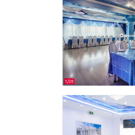
1/
20