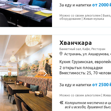
от 2000 
За еду и напитки
Можно со своим алкоголем
Выез
оборудование
Живая музыка
Хванчкара
Банкетный зал, Кафе, Ресторан
Астрахань, ул. Ахшарумова,
Кухня: Грузинская, европей
2 открытых площадки
Вместимость: 25, 70 челов
от 2500 
За еду и напитки
Можно со своим алкоголем
Жива
Колоритное местечко в це
всё и всегда, душевно! Бы