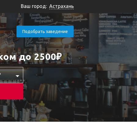
Ваш город:
Астрахань
Подобрать заведение
ком до 2500₽
₽