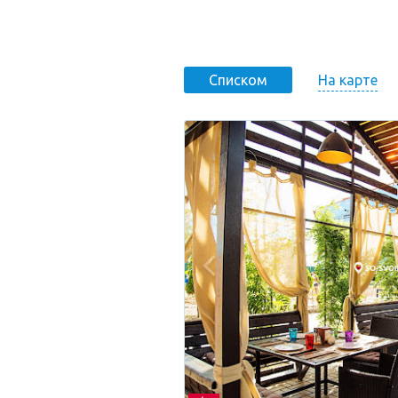
На карте
Списком