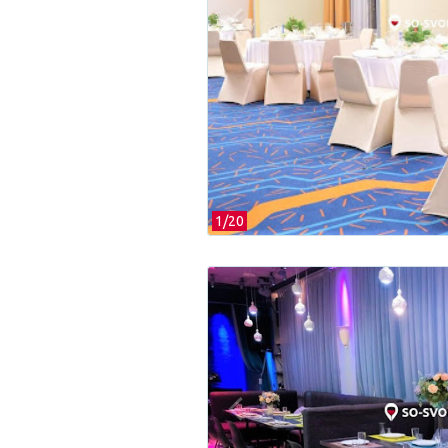
1/
20