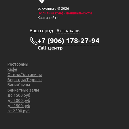
so-svoim.ru © 2026
Политика конфиденциальности
Карта сайта
Ваш город:
Астрахань
+7 (906) 178-27-94
Call-центр
Рестораны
Кафе
Отели/Гостиницы
Веранды/Террасы
Бани/Сауны
Банкетные залы
до 1500 руб
до 2000 руб
до 2500 руб
от 2500 руб