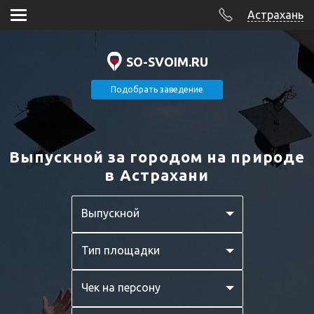
Астрахань
SO-SVOIM.RU
Подобрать заведение
Выпускной за городом на природе
в Астрахани
Выпускной
Тип площадки
Чек на персону