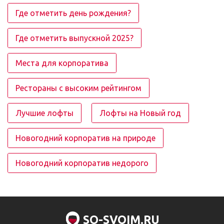
Где отметить день рождения?
Где отметить выпускной 2025?
Места для корпоратива
Рестораны с высоким рейтингом
Лучшие лофты
Лофты на Новый год
Новогодний корпоратив на природе
Новогодний корпоратив недорого
SO-SVOIM.RU